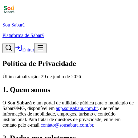
Sou Sabará
Plataforma de Sabará
Entrar
Política de Privacidade
Última atualização:
29 de junho de 2026
1. Quem somos
O
Sou Sabará
é um portal de utilidade pública para o município de
Sabará/MG, disponível em
app.sousabara.com.br
, que reúne
informações de mobilidade, empregos, turismo e conteúdo
institucional. Para tratar de questões de privacidade, entre em
contato pelo e-mail
contato@sousabara.com.br
.
2. Dados que coletamos