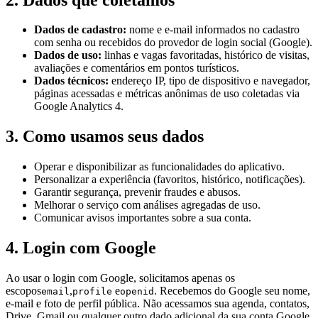
Dados de cadastro:
nome e e-mail informados no cadastro
com senha ou recebidos do provedor de login social (Google).
Dados de uso:
linhas e vagas favoritadas, histórico de visitas,
avaliações e comentários em pontos turísticos.
Dados técnicos:
endereço IP, tipo de dispositivo e navegador,
páginas acessadas e métricas anônimas de uso coletadas via
Google Analytics 4.
3. Como usamos seus dados
Operar e disponibilizar as funcionalidades do aplicativo.
Personalizar a experiência (favoritos, histórico, notificações).
Garantir segurança, prevenir fraudes e abusos.
Melhorar o serviço com análises agregadas de uso.
Comunicar avisos importantes sobre a sua conta.
4. Login com Google
Ao usar o login com Google, solicitamos apenas os
escopos
,
e
. Recebemos do Google seu nome,
email
profile
openid
e-mail e foto de perfil pública. Não acessamos sua agenda, contatos,
Drive, Gmail ou qualquer outro dado adicional da sua conta Google.