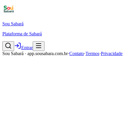
Sou Sabará
Plataforma de Sabará
Entrar
Sou Sabará · app.sousabara.com.br
·
Contato
·
Termos
·
Privacidade