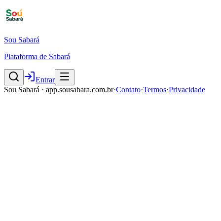
Sou Sabará
Plataforma de Sabará
Entrar
Sou Sabará · app.sousabara.com.br
·
Contato
·
Termos
·
Privacidade